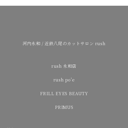
河内永和 / 近鉄八尾のカットサロン rush
rush 永和店
rush po'e
FRILL EYES BEAUTY
PRIMUS