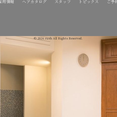
採用情報
ヘアカタログ
スタッフ
トピックス
ご予
© 2026 rush All Rights Reserved.